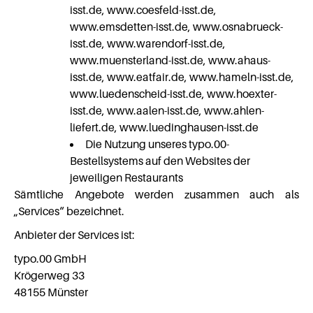
isst.de, www.coesfeld-isst.de,
www.emsdetten-isst.de, www.osnabrueck-
isst.de, www.warendorf-isst.de,
www.muensterland-isst.de, www.ahaus-
isst.de, www.eatfair.de, www.hameln-isst.de,
www.luedenscheid-isst.de, www.hoexter-
isst.de, www.aalen-isst.de, www.ahlen-
liefert.de, www.luedinghausen-isst.de
Die Nutzung unseres typo.00-
Bestellsystems auf den Websites der
jeweiligen Restaurants
Sämtliche Angebote werden zusammen auch als
„Services“ bezeichnet.
Anbieter der Services ist:
typo.00 GmbH
Krögerweg 33
48155 Münster