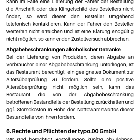
Kann im Falle eine Lieferung der Fahrer der Bestellung
die Anschrift oder das Klingelschild des Bestellers nicht
finden, so wird dieser den Besteller umgehend
telefonisch kontaktieren. Kann der Fahrer den Besteller
weiterhin nicht erreichen und ist eine Klärung endgültig
nicht möglich, so kann er den Zustellversuch abbrechen.
Abgabebeschränkungen alkoholischer Getränke
Bei der Lieferung von Produkten, deren Abgabe an
Verbraucher einer Abgabebeschränkung unterliegen, ist
das Restaurant berechtigt, ein geeignetes Dokument zur
Altersüberprüfung zu fordern. Sollte eine positive
Altersüberprüfung nicht möglich sein, kann das
Restaurant die von der Abgabebeschränkung
betroffenen Bestandteile der Bestellung zurückhalten und
ggf. Stornokosten in Höhe des Nettowarenwertes dieser
Bestandteile von Ihnen fordern.
6. Rechte und Pflichten der typo.00 GmbH
Wir sind berechtigt Bestellungen künftig abzulehnen,