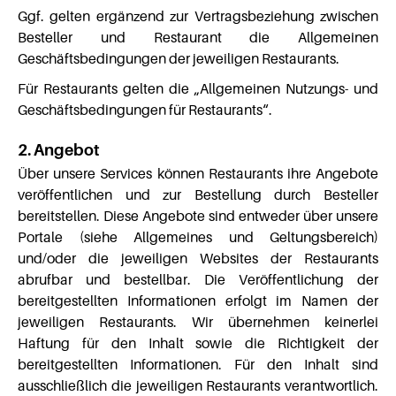
Ggf. gelten ergänzend zur Vertragsbeziehung zwischen
Besteller und Restaurant die Allgemeinen
Geschäftsbedingungen der jeweiligen Restaurants.
Für Restaurants gelten die „Allgemeinen Nutzungs- und
Geschäftsbedingungen für Restaurants“.
2. Angebot
Über unsere Services können Restaurants ihre Angebote
veröffentlichen und zur Bestellung durch Besteller
bereitstellen. Diese Angebote sind entweder über unsere
Portale (siehe Allgemeines und Geltungsbereich)
und/oder die jeweiligen Websites der Restaurants
abrufbar und bestellbar. Die Veröffentlichung der
bereitgestellten Informationen erfolgt im Namen der
jeweiligen Restaurants. Wir übernehmen keinerlei
Haftung für den Inhalt sowie die Richtigkeit der
bereitgestellten Informationen. Für den Inhalt sind
ausschließlich die jeweiligen Restaurants verantwortlich.